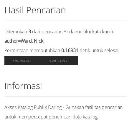
Hasil Pencarian
Ditemukan
3
dari pencarian Anda melalui kata kunci:
author=Ward, Nick
Permintaan membutuhkan
0.16931
detik untuk selesai
XML RESULT
JSON RESULT
Informasi
Akses Katalog Publik Daring - Gunakan fasilitas pencarian
untuk mempercepat penemuan data katalog