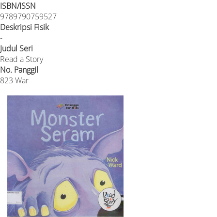
ISBN/ISSN
9789790759527
Deskripsi Fisik
-
Judul Seri
Read a Story
No. Panggil
823 War