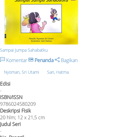
Sampai Jumpa Sahabatku
Komentar
Penanda
Bagikan
Nyoman, Sri Utami
Sari, Hatma
Edisi
-
ISBN/ISSN
9786024580209
Deskripsi Fisik
20 hlm; 12 x 21,5 cm
Judul Seri
-