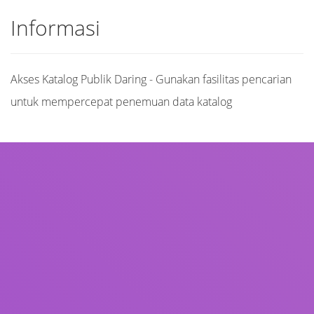
Informasi
Akses Katalog Publik Daring - Gunakan fasilitas pencarian
untuk mempercepat penemuan data katalog
Judul
Pengarang
Subjek
ISBN/ISSN