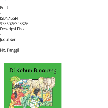
Edisi
-
ISBN/ISSN
9786026343826
Deskripsi Fisik
-
Judul Seri
-
No. Panggil
-