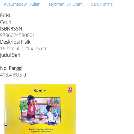
Kusumadewi, Yuliani
Nyoman, Sri Utami
Sari, Hatma
Edisi
Cet.4
ISBN/ISSN
9786024580001
Deskripsi Fisik
16 hlm; ill.; 21 x 15 cm
Judul Seri
-
No. Panggil
418.4 KUS d