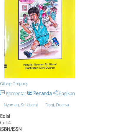
Gilang Ompong
Komentar
Penanda
Bagikan
Nyoman, Sri Utami
Doni, Duarsa
Edisi
Cet.4
ISBN/ISSN