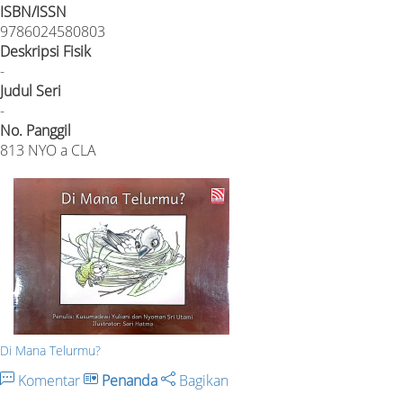
ISBN/ISSN
9786024580803
Deskripsi Fisik
-
Judul Seri
-
No. Panggil
813 NYO a CLA
Di Mana Telurmu?
Komentar
Penanda
Bagikan