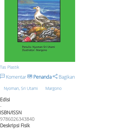
Tas Plastik
Komentar
Penanda
Bagikan
Nyoman, Sri Utami
Margono
Edisi
-
ISBN/ISSN
9786026343840
Deskripsi Fisik
-