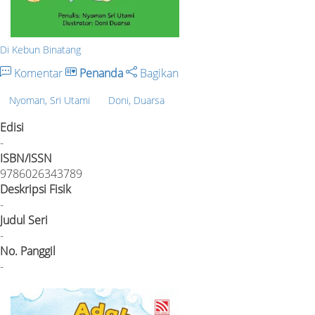
Di Kebun Binatang
Komentar
Penanda
Bagikan
Nyoman, Sri Utami
Doni, Duarsa
Edisi
-
ISBN/ISSN
9786026343789
Deskripsi Fisik
-
Judul Seri
-
No. Panggil
-