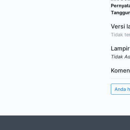
Pernyat
Tanggu
Versi l
Tidak ter
Lampir
Tidak A
Komen
Anda h